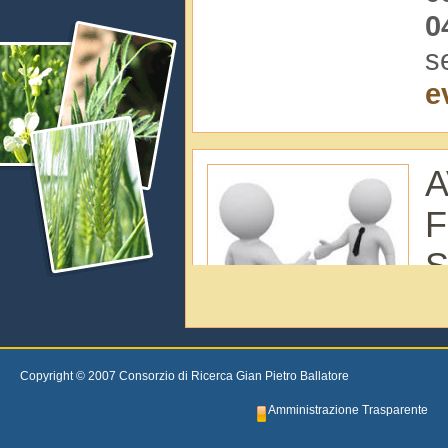
0
s
e
R
F
Copyright © 2007 Consorzio di Ricerca Gian Pietro Ballatore
I
Amministrazione Trasparente