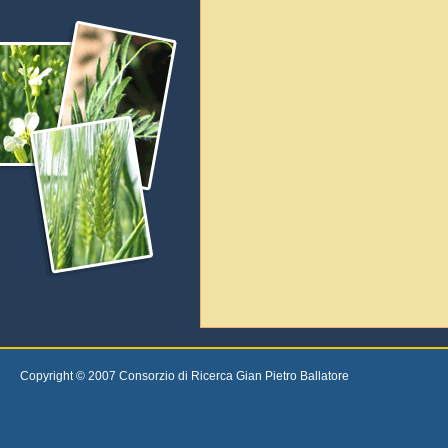
Copyright © 2007 Consorzio di Ricerca Gian Pietro Ballatore