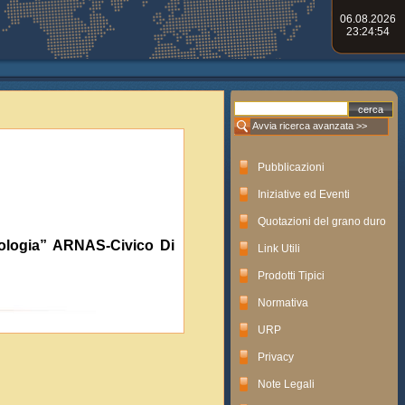
06.08.2026
23:24:54
Avvia ricerca avanzata >>
Pubblicazioni
Iniziative ed Eventi
Quotazioni del grano duro
ncologia” ARNAS-Civico Di
Link Utili
Prodotti Tipici
Normativa
URP
Privacy
Note Legali