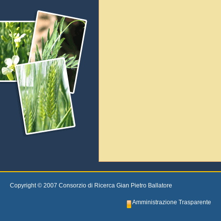
Copyright © 2007 Consorzio di Ricerca Gian Pietro Ballatore
Amministrazione Trasparente