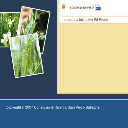
scarica avviso
torna a Iniziative Ed Eventi
Copyright © 2007 Consorzio di Ricerca Gian Pietro Ballatore