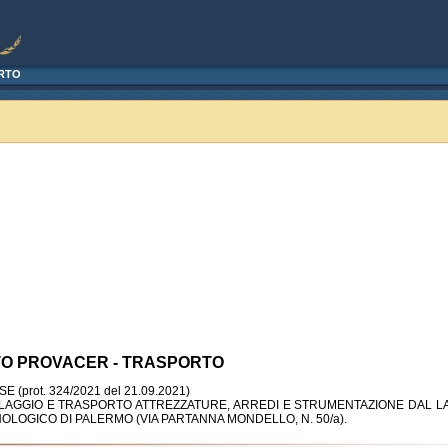
ORTO
TO PROVACER - TRASPORTO
(prot. 324/2021 del 21.09.2021)
LLAGGIO E TRASPORTO ATTREZZATURE, ARREDI E STRUMENTAZIONE DAL LA
LOGICO DI PALERMO (VIA PARTANNA MONDELLO, N. 50/a).