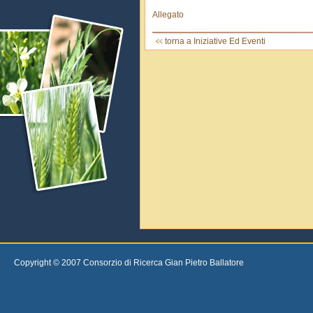
Allegato
torna a Iniziative Ed Eventi
Copyright © 2007 Consorzio di Ricerca Gian Pietro Ballatore