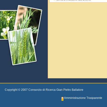
Copyright © 2007 Consorzio di Ricerca Gian Pietro Ballatore
Amministrazione Trasparente